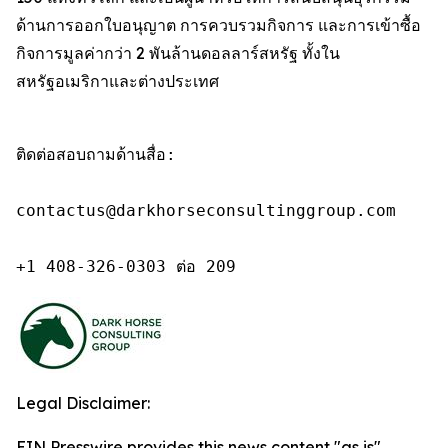
ด้านการออกใบอนุญาต การควบรวมกิจการ และการเข้าซื้อ
กิจการมูลค่ากว่า 2 พันล้านดอลลาร์สหรัฐ ทั้งใน
สหรัฐอเมริกาและต่างประเทศ
ติดต่อสอบถามด้านสื่อ:

contactus@darkhorseconsultinggroup.com

+1 408-326-0303 ต่อ 209
Legal Disclaimer:
EIN Presswire provides this news content "as is"