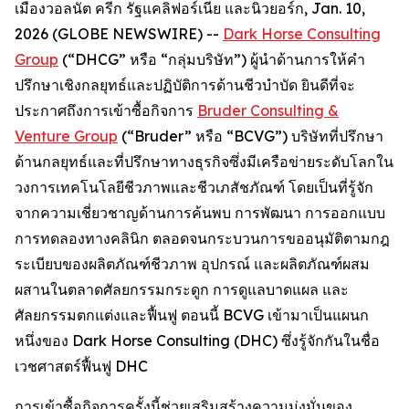
เมืองวอลนัต ครีก รัฐแคลิฟอร์เนีย และนิวยอร์ก, Jan. 10,
2026 (GLOBE NEWSWIRE) --
Dark Horse Consulting
Group
(“DHCG” หรือ “กลุ่มบริษัท”) ผู้นำด้านการให้คำ
ปรึกษาเชิงกลยุทธ์และปฏิบัติการด้านชีวบำบัด ยินดีที่จะ
ประกาศถึงการเข้าซื้อกิจการ
Bruder Consulting &
Venture Group
(“Bruder” หรือ “BCVG”) บริษัทที่ปรึกษา
ด้านกลยุทธ์และที่ปรึกษาทางธุรกิจซึ่งมีเครือข่ายระดับโลกใน
วงการเทคโนโลยีชีวภาพและชีวเภสัชภัณฑ์ โดยเป็นที่รู้จัก
จากความเชี่ยวชาญด้านการค้นพบ การพัฒนา การออกแบบ
การทดลองทางคลินิก ตลอดจนกระบวนการขออนุมัติตามกฎ
ระเบียบของผลิตภัณฑ์ชีวภาพ อุปกรณ์ และผลิตภัณฑ์ผสม
ผสานในตลาดศัลยกรรมกระดูก การดูแลบาดแผล และ
ศัลยกรรมตกแต่งและฟื้นฟู ตอนนี้ BCVG เข้ามาเป็นแผนก
หนึ่งของ Dark Horse Consulting (DHC) ซึ่งรู้จักกันในชื่อ
เวชศาสตร์ฟื้นฟู DHC
การเข้าซื้อกิจการครั้งนี้ช่วยเสริมสร้างความมุ่งมั่นของ