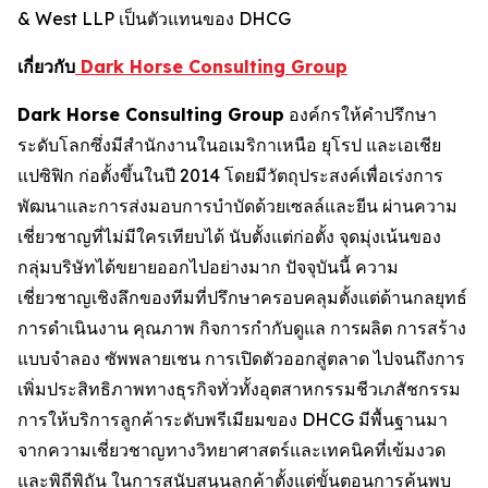
& West LLP เป็นตัวแทนของ DHCG
เกี่ยวกับ
Dark Horse Consulting Group
Dark Horse Consulting Group
องค์กรให้คำปรึกษา
ระดับโลกซึ่งมีสำนักงานในอเมริกาเหนือ ยุโรป และเอเชีย
แปซิฟิก ก่อตั้งขึ้นในปี 2014 โดยมีวัตถุประสงค์เพื่อเร่งการ
พัฒนาและการส่งมอบการบำบัดด้วยเซลล์และยีน ผ่านความ
เชี่ยวชาญที่ไม่มีใครเทียบได้ นับตั้งแต่ก่อตั้ง จุดมุ่งเน้นของ
กลุ่มบริษัทได้ขยายออกไปอย่างมาก ปัจจุบันนี้ ความ
เชี่ยวชาญเชิงลึกของทีมที่ปรึกษาครอบคลุมตั้งแต่ด้านกลยุทธ์
การดำเนินงาน คุณภาพ กิจการกำกับดูแล การผลิต การสร้าง
แบบจำลอง ซัพพลายเชน การเปิดตัวออกสู่ตลาด ไปจนถึงการ
เพิ่มประสิทธิภาพทางธุรกิจทั่วทั้งอุตสาหกรรมชีวเภสัชกรรม
การให้บริการลูกค้าระดับพรีเมียมของ DHCG มีพื้นฐานมา
จากความเชี่ยวชาญทางวิทยาศาสตร์และเทคนิคที่เข้มงวด
และพิถีพิถัน ในการสนับสนุนลูกค้าตั้งแต่ขั้นตอนการค้นพบ