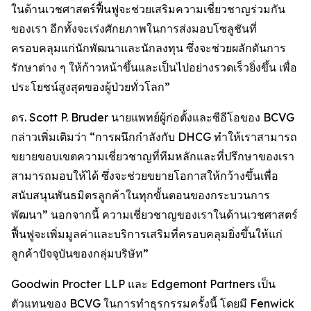
ในด้านเวชศาสตร์ฟื้นฟูจะช่วยเสริมความเชี่ยวชาญร่วมกัน
ของเรา อีกทั้งจะเร่งศักยภาพในการส่งมอบโซลูชันที่
ครอบคลุมแก่นักพัฒนาและนักลงทุน ซึ่งจะช่วยผลักดันการ
รักษาต่าง ๆ ให้ก้าวหน้าขึ้นและเป็นไปอย่างรวดเร็วยิ่งขึ้น เพื่อ
ประโยชน์สูงสุดของผู้ป่วยทั่วโลก”
ดร. Scott P. Bruder นายแพทย์ผู้ก่อตั้งและซีอีโอของ BCVG
กล่าวเพิ่มเติมว่า “การผนึกกำลังกับ DHCG ทำให้เราสามารถ
ขยายขอบเขตความเชี่ยวชาญที่ทีมหลักและที่ปรึกษาของเรา
สามารถมอบให้ได้ ซึ่งจะช่วยขยายโอกาสให้กว้างขึ้นเพื่อ
สนับสนุนพันธมิตรลูกค้าในทุกขั้นตอนของกระบวนการ
พัฒนา” นอกจากนี้ ความเชี่ยวชาญของเราในด้านเวชศาสตร์
ฟื้นฟูจะเพิ่มมูลค่าและบริการเสริมที่ครอบคลุมยิ่งขึ้นให้แก่
ลูกค้าปัจจุบันของกลุ่มบริษัท”
Goodwin Procter LLP และ Edgemont Partners เป็น
ตัวแทนของ BCVG ในการทำธุรกรรมครั้งนี้ โดยมี Fenwick