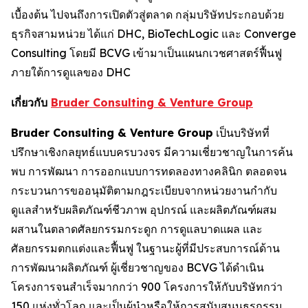
เบื้องต้น ไปจนถึงการเปิดตัวสู่ตลาด กลุ่มบริษัทประกอบด้วย
ธุรกิจสามหน่วย ได้แก่ DHC, BioTechLogic และ Converge
Consulting โดยมี BCVG เข้ามาเป็นแผนกเวชศาสตร์ฟื้นฟู
ภายใต้การดูแลของ DHC
เกี่ยวกับ
Bruder Consulting & Venture Group
Bruder Consulting & Venture Group
เป็นบริษัทที่
ปรึกษาเชิงกลยุทธ์แบบครบวงจร มีความเชี่ยวชาญในการค้น
พบ การพัฒนา การออกแบบการทดลองทางคลินิก ตลอดจน
กระบวนการขออนุมัติตามกฎระเบียบจากหน่วยงานกำกับ
ดูแลสำหรับผลิตภัณฑ์ชีวภาพ อุปกรณ์ และผลิตภัณฑ์ผสม
ผสานในตลาดศัลยกรรมกระดูก การดูแลบาดแผล และ
ศัลยกรรมตกแต่งและฟื้นฟู ในฐานะผู้ที่มีประสบการณ์ด้าน
การพัฒนาผลิตภัณฑ์ ผู้เชี่ยวชาญของ BCVG ได้ดำเนิน
โครงการจนสำเร็จมากกว่า 900 โครงการให้กับบริษัทกว่า
150 แห่งทั่วโลก และเป็นผู้นำหรือให้การสนับสนุนธุรกรรม